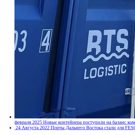
февраля 2025
Новые контейнера поступили на баланс ком
24 Августа 2022
Порты Дальнего Востока стали для FES