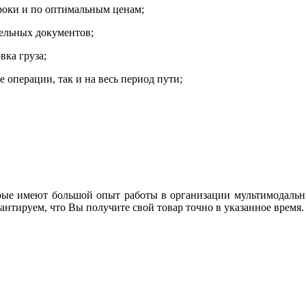
сроки и по оптимальным ценам;
ельных документов;
вка груза;
е операции, так и на весь период пути;
ые имеют большой опыт работы в организации мультимодальны
нтируем, что Вы получите свой товар точно в указанное время.