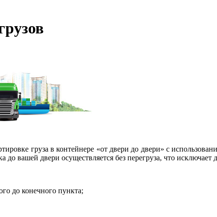
грузов
ртировке груза в контейнере «от двери до двери» с использова
а до вашей двери осуществляется без перегруза, что исключает 
ого до конечного пункта;