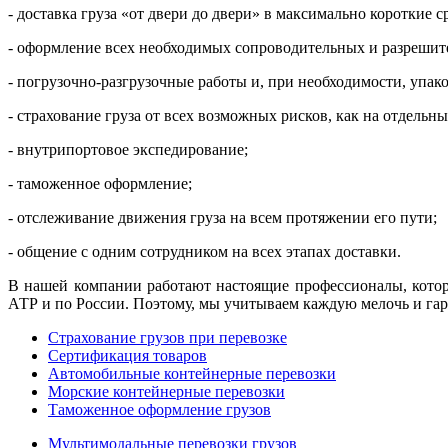
- доставка груза «от двери до двери» в максимально короткие 
- оформление всех необходимых сопроводительных и разрешит
- погрузочно-разгрузочные работы и, при необходимости, упако
- страхование груза от всех возможных рисков, как на отдельны
- внутрипортовое экспедирование;
- таможенное оформление;
- отслеживание движения груза на всем протяжении его пути;
- общение с одним сотрудником на всех этапах доставки.
В нашей компании работают настоящие профессионалы, котор
АТР и по России. Поэтому, мы учитываем каждую мелочь и гара
Страхование грузов при перевозке
Сертификация товаров
Автомобильные контейнерные перевозки
Морские контейнерные перевозки
Таможенное оформление грузов
Мультимодальные перевозки грузов